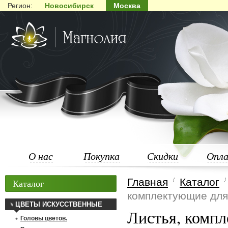
Регион:
Новосибирск
Москва
О нас
Покупка
Скидки
Опл
Главная
Каталог
Каталог
комплектующие для 
ЦВЕТЫ ИСКУССТВЕННЫЕ
Листья, компл
Головы цветов.