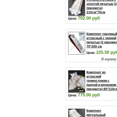
золотой печатью (2
предмета)
210см*70см
702.00 руб
Цена:
В корзину
Комплект траурны
атласный с черной
печатью (2 предмет
70*200 см
225.50 ру
Цена:
В корзину
Комплект из
атласной
термостежки с
парчой и кружевом 
предмета) 80*210с
775.00 руб
Цена:
В корзину
Комплект
ритуальный