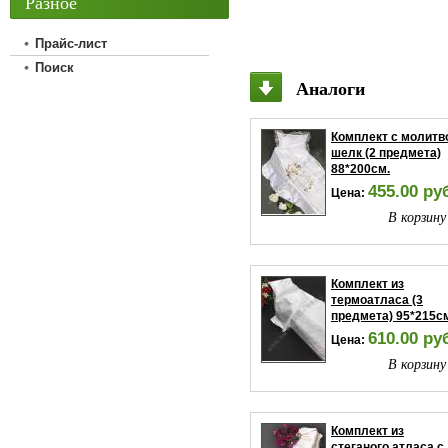
Разное
Прайс-лист
Поиск
Аналоги
Комплект с молитв
шелк (2 предмета)
88*200см.
455.00 ру
Цена:
В корзину
Комплект из
термоатласа (3
предмета) 95*215с
610.00 ру
Цена:
В корзину
Комплект из
стеганого атласа с