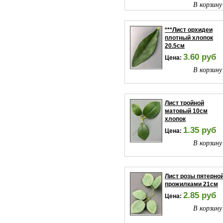
В корзину
***Лист орхидеи
плотный хлопок
20.5см
3.60 руб
Цена:
В корзину
Лист тройной
матовый 10см
хлопок
1.35 руб
Цена:
В корзину
Лист розы пятерной
прожилками 21см
2.85 руб
Цена:
В корзину