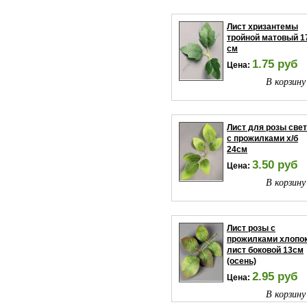
Лист хризантемы
тройной матовый 1
см
1.75 руб
Цена:
В корзину
Лист для розы све
с прожилками х/б
24см
3.50 руб
Цена:
В корзину
Лист розы с
прожилками хлопок
лист боковой 13см
(осень)
2.95 руб
Цена:
В корзину