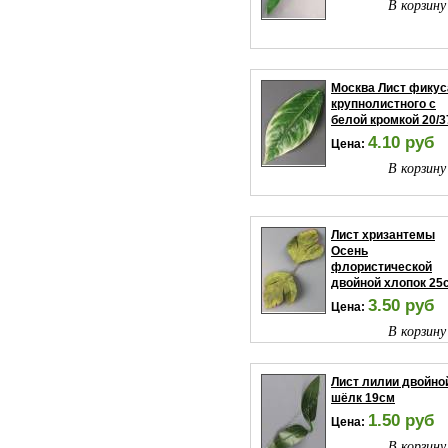
В корзину
Москва Лист фикус
крупнолистного с
белой кромкой 20/3
4.10 руб
Цена:
В корзину
Лист хризантемы
Осень
флористической
двойной хлопок 25
3.50 руб
Цена:
В корзину
Лист лилии двойно
шёлк 19см
1.50 руб
Цена:
В корзину