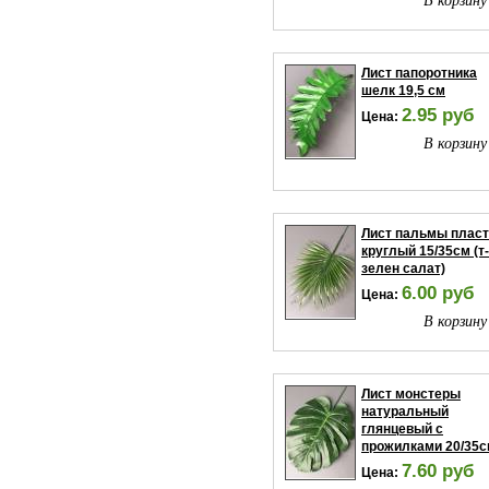
Лист папоротника
шелк 19,5 см
2.95 руб
Цена:
В корзину
Лист пальмы плас
круглый 15/35см (т-
зелен салат)
6.00 руб
Цена:
В корзину
Лист монстеры
натуральный
глянцевый с
прожилками 20/35
7.60 руб
Цена: