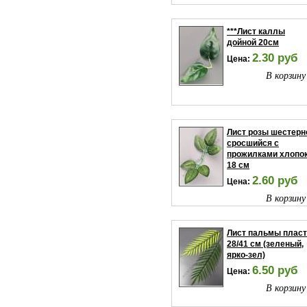
***Лист каллы
дойной 20см
2.30 руб
Цена:
В корзину
Лист розы шестерн
сросшийся с
прожилками хлопо
18 см
2.60 руб
Цена:
В корзину
Лист пальмы плас
28/41 см (зеленый,
ярко-зел)
6.50 руб
Цена:
В корзину