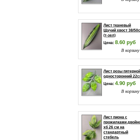
Лист тканевый
Щучий хвост 38/50
(т-зел)
8.60 руб
Цена:
В корзину
Лист розы пятерно
односторонний 22
4.90 руб
Цена:
В корзину
Лист пиона с
прожилками двойн
хб 26 см на
стандартный
стебель