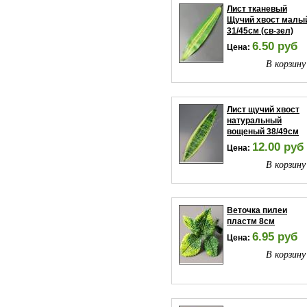
Лист тканевый
Щучий хвост малы
31/45см (св-зел)
6.50 руб
Цена:
В корзину
Лист щучий хвост
натуральный
вощеный 38/49см
12.00 руб
Цена:
В корзину
Веточка пилеи
пластм 8см
6.95 руб
Цена:
В корзину