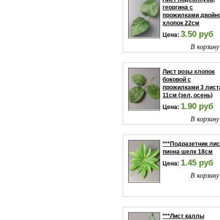
георгина с
прожилками двойн
хлопок 22см
3.50 руб
Цена:
В корзину
Лист розы хлопок
боковой с
прожилками 3 лист
11см (зел, осень)
1.90 руб
Цена:
В корзину
***Подразетник лис
пиона шелк 18см
1.45 руб
Цена:
В корзину
***Лист каллы