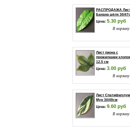
РАСПРОДАЖА Лис
Банана шёлк 30/47
5.30 руб
Цена:
В корзину
Лист пиона с
прожилками хлопо
12.5 см
3.00 руб
Цена:
В корзину
Лист Спатифиллум
Мун 30/49см
9.60 руб
Цена:
В корзину