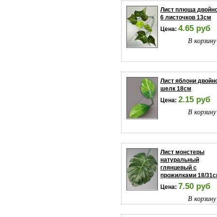
Лист плюща двойн
6 листочков 13см
4.65 руб
Цена:
В корзину
Лист яблони двойн
шелк 18см
2.15 руб
Цена:
В корзину
Лист монстеры
натуральный
глянцевый с
прожилками 18/31
7.50 руб
Цена:
В корзину