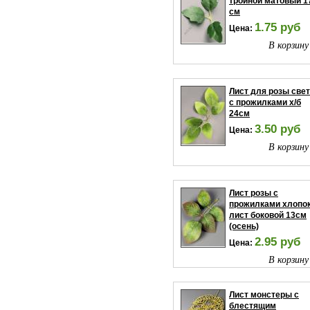
тройной матовый 1
см
1.75 руб
Цена:
В корзину
Лист для розы све
с прожилками х/б
24см
3.50 руб
Цена:
В корзину
Лист розы с
прожилками хлопок
лист боковой 13см
(осень)
2.95 руб
Цена:
В корзину
Лист монстеры с
блестящим