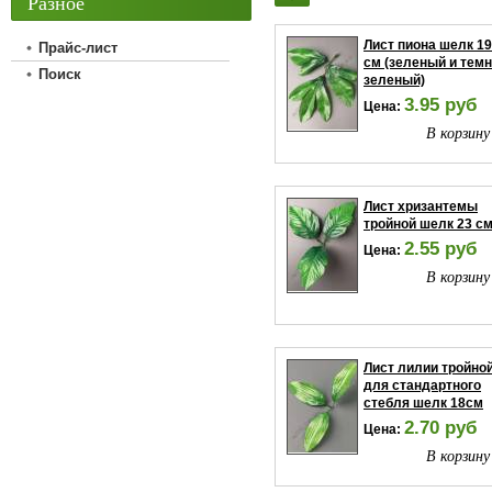
Разное
Лист пиона шелк 19
Прайс-лист
см (зеленый и темн
Поиск
зеленый)
3.95 руб
Цена:
В корзину
Лист хризантемы
тройной шелк 23 с
2.55 руб
Цена:
В корзину
Лист лилии тройно
для стандартного
стебля шелк 18см
2.70 руб
Цена:
В корзину