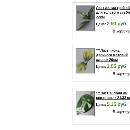
Лист лилии тройно
для толстого стеб
22см
2.90 руб
Цена:
В корзину
***Лист пиона
двойного матовый
хлопок 20см
2.55 руб
Цена:
В корзину
***Лист яблони на
ножке шелк 21/32 с
5.35 руб
Цена:
В корзину