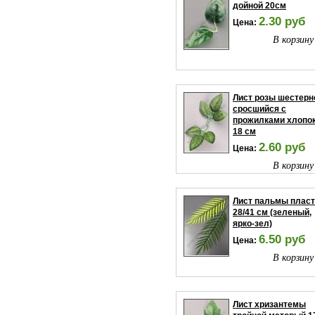
дойной 20см
2.30 руб
Цена:
В корзину
Лист розы шестерн
сросшийся с
прожилками хлопо
18 см
2.60 руб
Цена:
В корзину
Лист пальмы плас
28/41 см (зеленый,
ярко-зел)
6.50 руб
Цена:
В корзину
Лист хризантемы