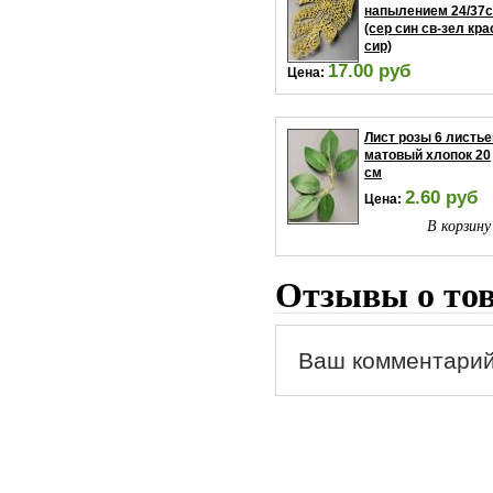
напылением 24/37
(сер син св-зел кра
сир)
17.00 руб
Цена:
В корзину
Лист розы 6 листье
матовый хлопок 20
см
2.60 руб
Цена:
В корзину
Отзывы о то
Ваш комментарий